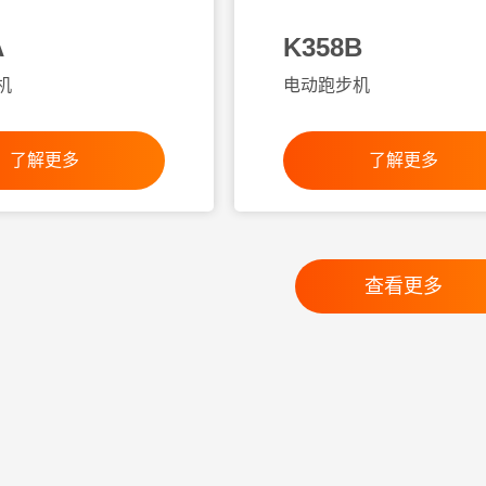
A
K358B
机
电动跑步机
了解更多
了解更多
查看更多