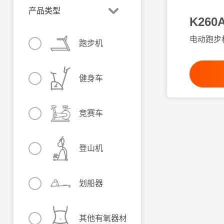
产品类型
K260
电动跑步
跑步机
健身车
竞赛车
登山机
划船器
其他有氧器材