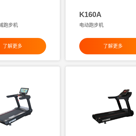
K160A
械跑步机
电动跑步机
了解更多
了解更多